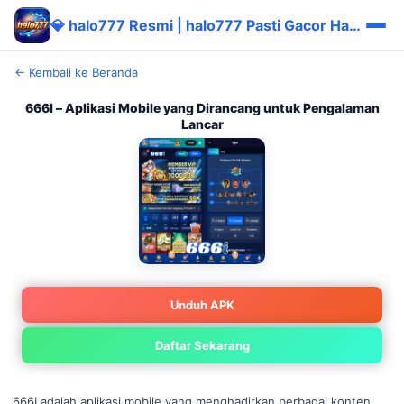
💎 halo777 Resmi | halo777 Pasti Gacor Hari Ini Aman ⚡
← Kembali ke Beranda
666I – Aplikasi Mobile yang Dirancang untuk Pengalaman
Lancar
Unduh APK
Daftar Sekarang
666I adalah aplikasi mobile yang menghadirkan berbagai konten