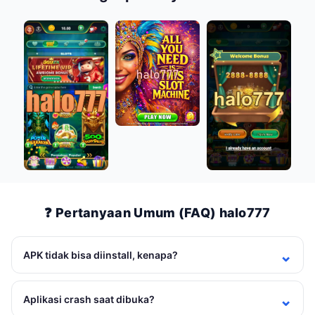
❓ Pertanyaan Umum (FAQ) halo777
APK tidak bisa diinstall, kenapa?
Aplikasi crash saat dibuka?