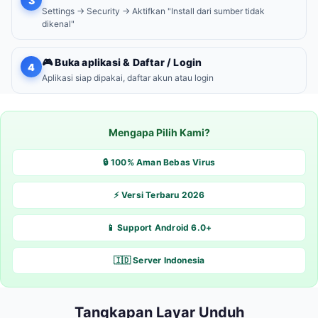
3
Settings → Security → Aktifkan "Install dari sumber tidak
dikenal"
🎮 Buka aplikasi & Daftar / Login
4
Aplikasi siap dipakai, daftar akun atau login
Mengapa Pilih Kami?
🔒 100% Aman Bebas Virus
⚡ Versi Terbaru 2026
📱 Support Android 6.0+
🇮🇩 Server Indonesia
Tangkapan Layar Unduh