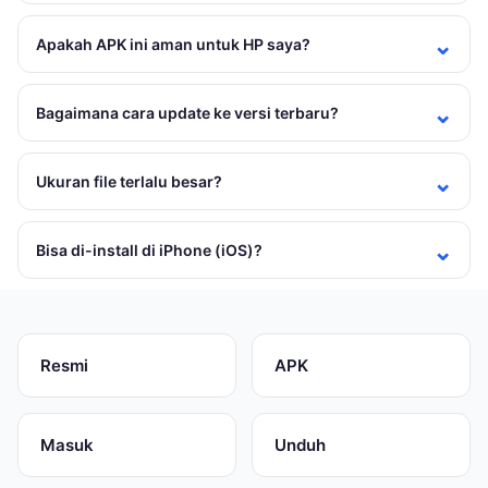
Apakah APK ini aman untuk HP saya?
Bagaimana cara update ke versi terbaru?
Ukuran file terlalu besar?
Bisa di-install di iPhone (iOS)?
Resmi
APK
Masuk
Unduh