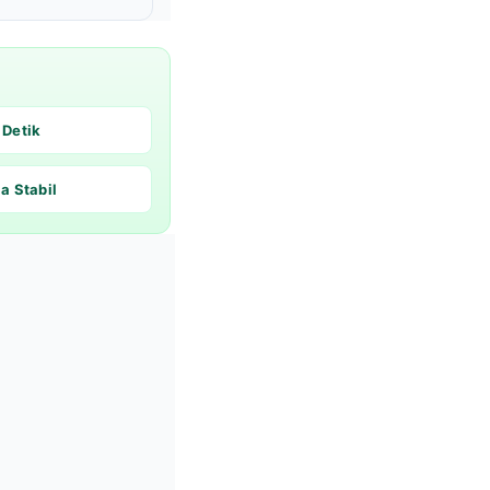
 Detik
a Stabil