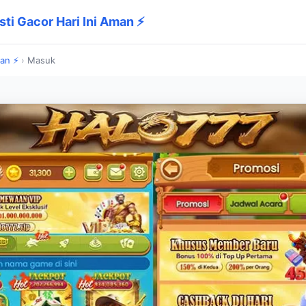
sti Gacor Hari Ini Aman ⚡
man ⚡
›
Masuk