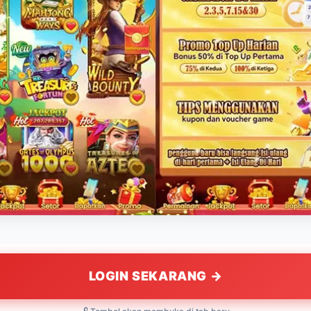
LOGIN SEKARANG →