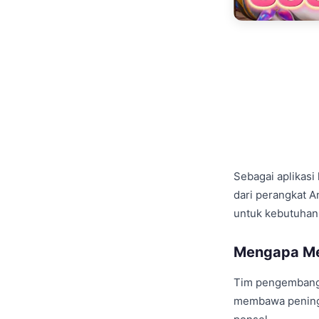
Sebagai aplikasi
dari perangkat 
untuk kebutuhan
Mengapa Me
Tim pengembang 
membawa peningka