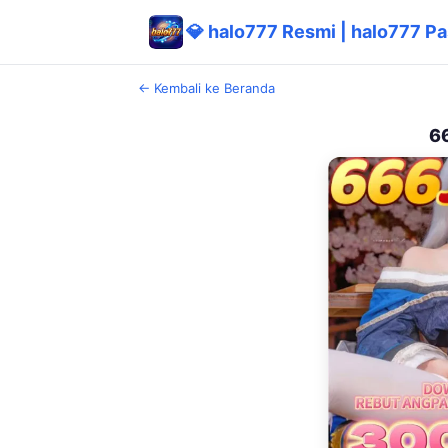
💎 halo777 Resmi | halo777 Pa
← Kembali ke Beranda
66