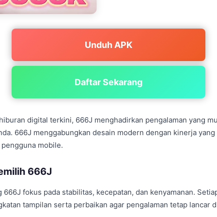
Unduh APK
Daftar Sekarang
 hiburan digital terkini, 666J menghadirkan pengalaman yang m
Anda. 666J menggabungkan desain modern dengan kinerja yang 
 pengguna mobile.
milih 666J
666J fokus pada stabilitas, kecepatan, dan kenyamanan. Seti
tan tampilan serta perbaikan agar pengalaman tetap lancar di