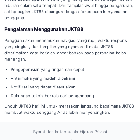
hiburan dalam satu tempat. Dari tampilan awal hingga pengaturan,
setiap bagian JKT88 dibangun dengan fokus pada kenyamanan
pengguna.
Pengalaman Menggunakan JKT88
Pengguna akan menemukan navigasi yang rapi, waktu respons
yang singkat, dan tampilan yang nyaman di mata. JKT88
dioptimalkan agar berjalan lancar bahkan pada perangkat kelas
menengah.
Pengoperasian yang ringan dan cepat
Antarmuka yang mudah dipahami
Notifikasi yang dapat disesuaikan
Dukungan teknis berkala dari pengembang
Unduh JKT88 hari ini untuk merasakan langsung bagaimana JKT88
membuat waktu senggang Anda lebih menyenangkan.
Syarat dan Ketentuan
Kebijakan Privasi